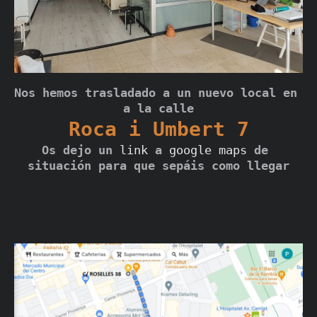
Nos hemos trasladado a un nuevo local en 
Os dejo un 
link
 a 
google
maps
 de 